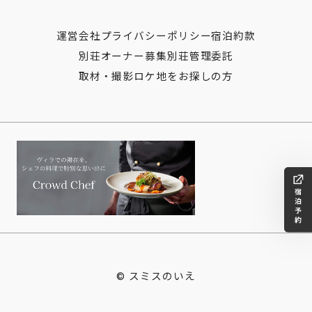
運営会社
プライバシーポリシー
宿泊約款
別荘オーナー募集
別荘管理委託
取材・撮影ロケ地をお探しの方
© スミスのいえ