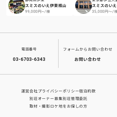
静岡県伊東
東京都伊豆大
スミスのいえ伊東瓶山
スミスのいえ
99,000円~/棟
35,000円～/
フォームからお問い合わせ
電話番号
03-6703-6343
お問い合わせ
運営会社
プライバシーポリシー
宿泊約款
別荘オーナー募集
別荘管理委託
取材・撮影ロケ地をお探しの方