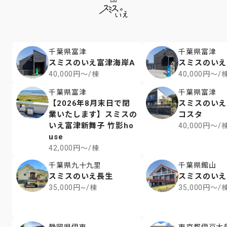
千葉県富津
千葉県富津
スミスのいえ富津海岸A
スミスのいえ
40,000円～/棟
40,000円～/
千葉県富津
千葉県富津
【2026年8月末日で閉
スミスのいえ
業いたします】スミスの
コスタ
いえ富津新舞子 竹影ho
40,000円～/
use
42,000円～/棟
千葉県九十九里
千葉県館山
スミスのいえ長生
スミスのいえr
35,000円~/棟
35,000円～/