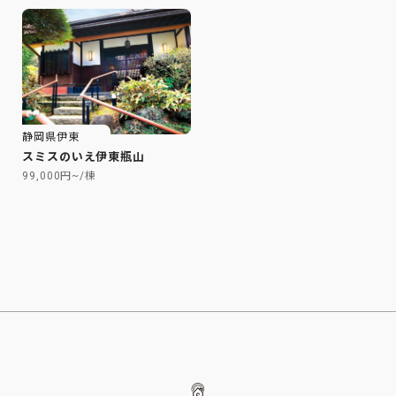
静岡県伊東
スミスのいえ伊東瓶山
99,000円~/棟