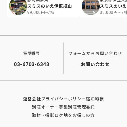
静岡県伊東
東京都伊豆大
スミスのいえ伊東瓶山
スミスのいえ
99,000円~/棟
35,000円～/
フォームからお問い合わせ
電話番号
03-6703-6343
お問い合わせ
運営会社
プライバシーポリシー
宿泊約款
別荘オーナー募集
別荘管理委託
取材・撮影ロケ地をお探しの方