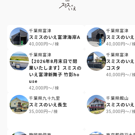
千葉県富津
千葉県富津
スミスのいえ富津海岸A
スミスのいえ
40,000円～/棟
40,000円～/
千葉県富津
千葉県富津
【2026年8月末日で閉
スミスのいえ
業いたします】スミスの
コスタ
いえ富津新舞子 竹影ho
40,000円～/
use
42,000円～/棟
千葉県九十九里
千葉県館山
スミスのいえ長生
スミスのいえr
35,000円~/棟
35,000円～/