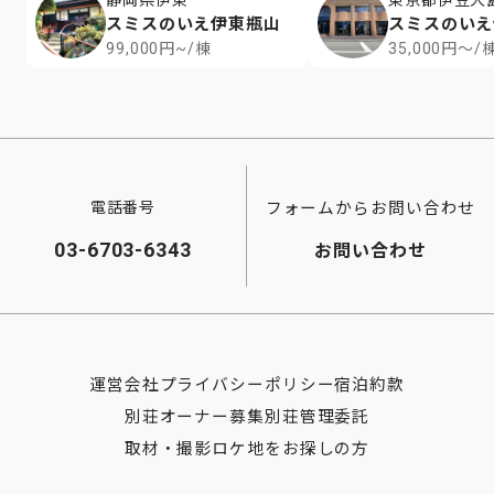
静岡県伊東
東京都伊豆大
スミスのいえ伊東瓶山
スミスのいえ
99,000円~/棟
35,000円～/
フォームからお問い合わせ
電話番号
03-6703-6343
お問い合わせ
運営会社
プライバシーポリシー
宿泊約款
別荘オーナー募集
別荘管理委託
取材・撮影ロケ地をお探しの方