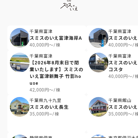
千葉県富津
千葉県富津
スミスのいえ富津海岸A
スミスのいえ
40,000円～/棟
40,000円～/
千葉県富津
千葉県富津
【2026年8月末日で閉
スミスのいえ
業いたします】スミスの
コスタ
いえ富津新舞子 竹影ho
40,000円～/
use
42,000円～/棟
千葉県九十九里
千葉県館山
スミスのいえ長生
スミスのいえr
35,000円~/棟
35,000円～/